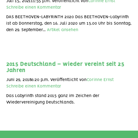
Juli 15, 202111:55 p.m.
Veröffentlicht von
Corinne Ernst
Schreibe einen Kommentar
DAS BEETHOVEN-LABYRINTH 2020 Das BEETHOVEN-Labyrinth
ist ab Donnerstag, den 16. Juli 2020 um 15.00 Uhr bis Sonntag,
den 29. September...
Artikel ansehen
2015 Deutschland – wieder vereint seit 25
Jahren
Juni 29, 20186:20 p.m.
Veröffentlicht von
Corinne Ernst
Schreibe einen Kommentar
Das Labyrinth stand 2015 ganz im Zeichen der
Wiedervereinigung Deutschlands.